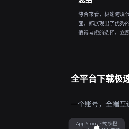
综合来看，极速跨境代
面，都展现出了优秀
值得考虑的选择。立
全平台下载极速
一个账号，全端互通
App Store下载 快橙