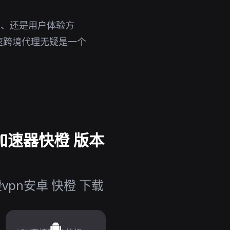
度、还是用户体验方
速跨境代理无疑是一个
加速器快橙 版本
pn安卓 快橙 下载