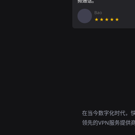
频通话。
Bao
★★★★★
在当今数字化时代，
领先的VPN服务提供