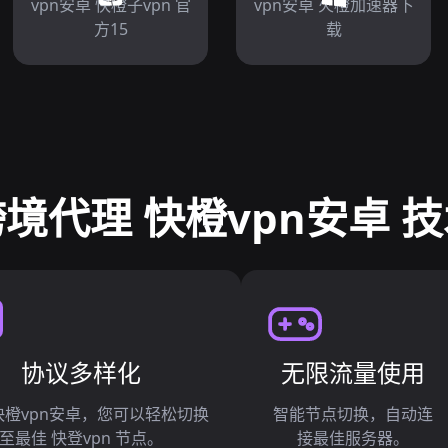
vpn安卓 快橙子vpn 官
vpn安卓 火橙加速器下
方15
载
境代理 快橙vpn安卓 
协议多样化
无限流量使用
快橙vpn安卓，您可以轻松切换
智能节点切换，自动连
至最佳 快登vpn 节点。
接最佳服务器。