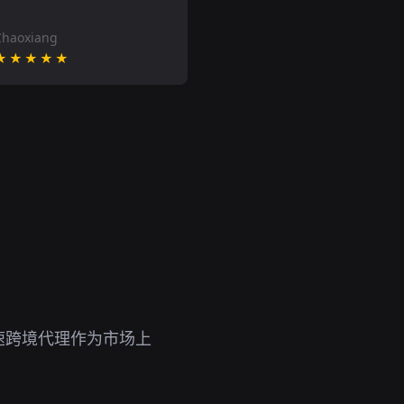
Chaoxiang
★★★★★
速跨境代理作为市场上
。