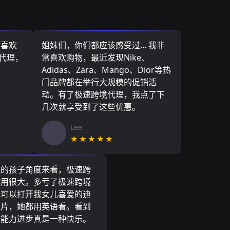
，喜欢
姐妹们，你们都应该感受过... 我非
境代理，
常喜欢购物，最近发现Nike、
Adidas、Zara、Mango、Dior等热
门品牌都在举行大规模的促销活
动。有了极速跨境代理，我点了下
几次就享受到了这些优惠。
Lee
★★★★★
我的孩子角度来看，极速跨
作用很大。多亏了极速跨境
我可以打开我女儿喜爱的迪
通片，她都用英语看。看到
言能力进步真是一种快乐。