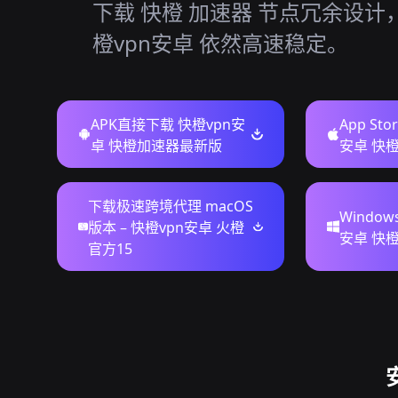
下载 快橙 加速器 节点冗余设计
橙vpn安卓 依然高速稳定。
APK直接下载 快橙vpn安
App St
卓 快橙加速器最新版
安卓 快
下载极速跨境代理 macOS
Windo
版本 – 快橙vpn安卓 火橙
安卓 快
官方15