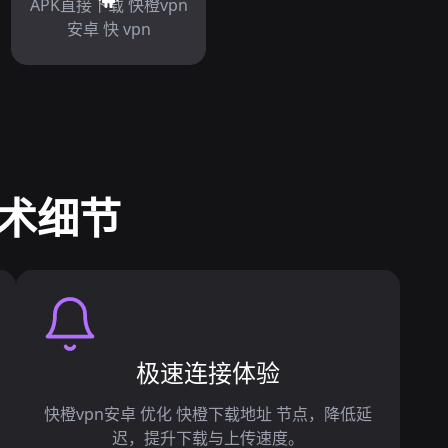
APK直接下载 快橙vpn
安卓 快 vpn
技术细节
极速连接体验
快橙vpn安卓 优化 快橙下载地址 节点，降低延
迟，提升下载与上传速度。