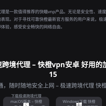
理是一款值得推荐的快瞄vnp产品。无论是安全性、速
的表现。对于寻找可靠快橙最新官方服务的用户来说，极
即体验，感受安全畅快的网络自由。
跨境代理 – 快橙vpn安卓 好用的
15
，随时随地安全上网 – 极速跨境代理 快橙v
下载极速跨境代理
macOS版本 – 快橙
Windows下载 快橙