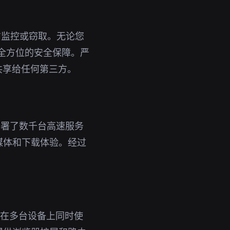
方监控或窃取。无论您
供全方位的安全保障。严
共享给任何第三方。
部署了数千台高速服务
媒体和下载体验。经过
。
即可在多台设备上同时使