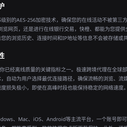
护
级别的AES-256加密技术，确保您的在线活动不被第三
境下浏览网页，还是进行在线银行交易，快橙、都能为您提
您的浏览历史、连接时间和IP地址等信息不会被存储或
性
说你已经离线质量的关键指标之一。极速跨境代理在全球
术，自动为用户选择最优连接路径，确保流畅的浏览、流
速度损失极小，即使在高峰时段也能保持稳定的网络速度
dows、Mac、iOS、Android等主流平台，一个账号