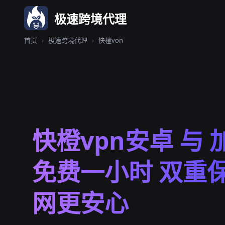
极速跨境代理
首页
›
极速跨境代理
›
快橙von
快橙vpn安卓 与 
免费一小时 双重
网更安心