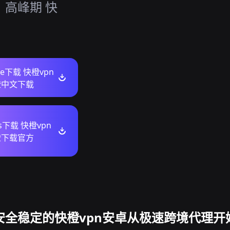
，高峰期 快
ore下载 快橙vpn
橙中文下载
ws下载 快橙vpn
橙下载官方
安全稳定的快橙vpn安卓从极速跨境代理开