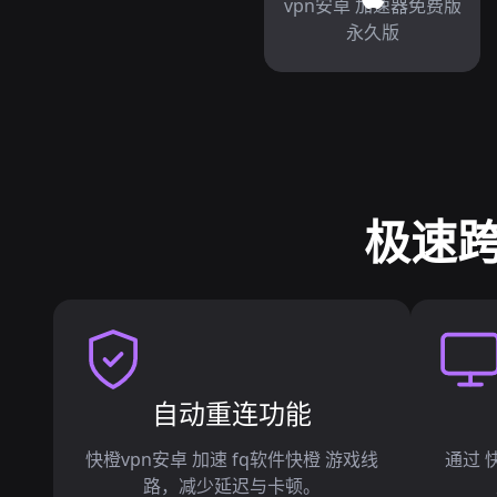
vpn安卓 加速器免费版
永久版
极速跨
自动重连功能
快橙vpn安卓 加速 fq软件快橙 游戏线
通过 
路，减少延迟与卡顿。