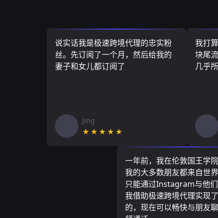
说实话我是极速跨境代理的忠实粉
我打
丝。先订阅了一个月，然后给我的
块尾流
妻子和女儿都订阅了
几乎
Jing
★★★★★
一年前，我在伦敦国王学
我的大多数朋友都来自世
只能通过Instagram与他
我借助极速跨境代理实现
的，现在可以畅快与朋友